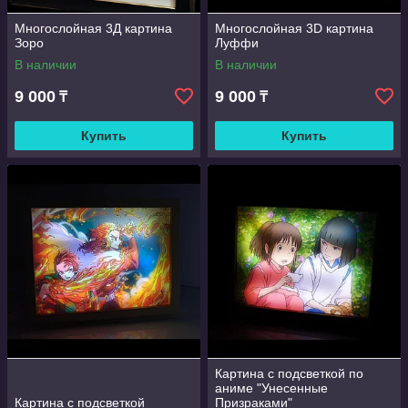
Многослойная 3Д картина
Многослойная 3D картина
Зоро
Луффи
В наличии
В наличии
9 000
9 000
₸
₸
Купить
Купить
Картина с подсветкой по
аниме "Унесенные
Картина с подсветкой
Призраками"