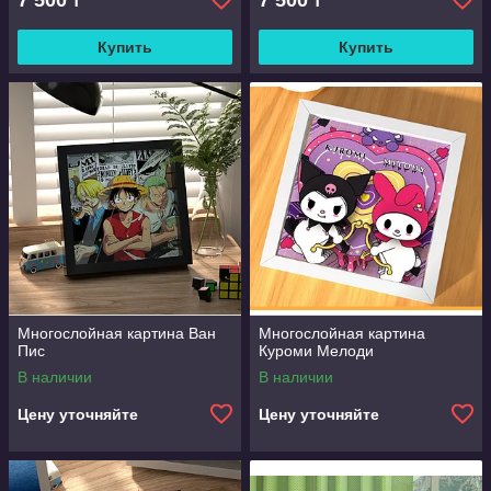
7 500
7 500
₸
₸
Купить
Купить
Многослойная картина Ван
Многослойная картина
Пис
Куроми Мелоди
В наличии
В наличии
Цену уточняйте
Цену уточняйте