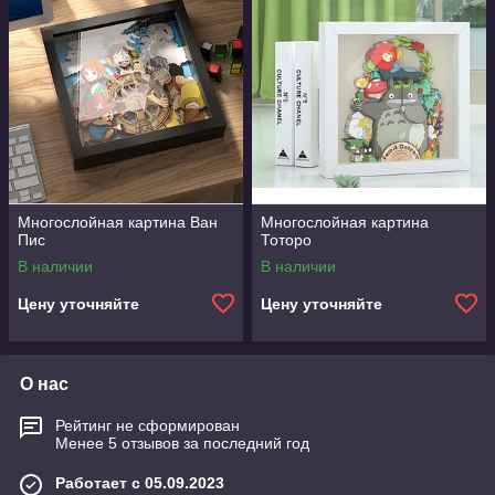
Многослойная картина Ван
Многослойная картина
Пис
Тоторо
В наличии
В наличии
Цену уточняйте
Цену уточняйте
О нас
Рейтинг не сформирован
Менее 5 отзывов за последний год
Работает с 05.09.2023