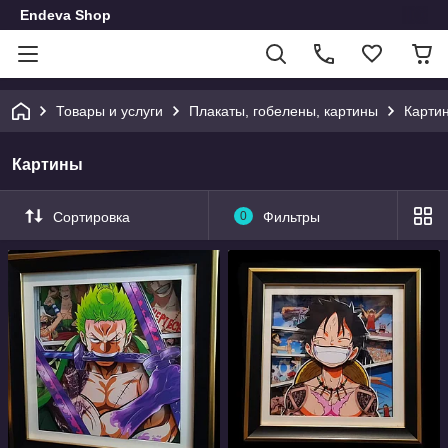
Endeva Shop
Товары и услуги
Плакаты, гобелены, картины
Карти
Картины
Сортировка
0
Фильтры