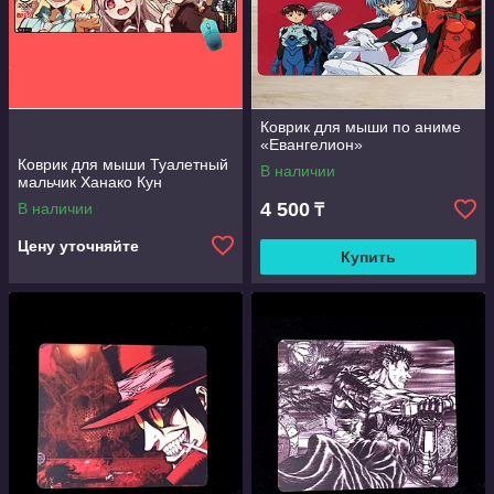
Коврик для мыши по аниме
«Евангелион»
Коврик для мыши Туалетный
В наличии
мальчик Ханако Кун
4 500
В наличии
₸
Цену уточняйте
Купить