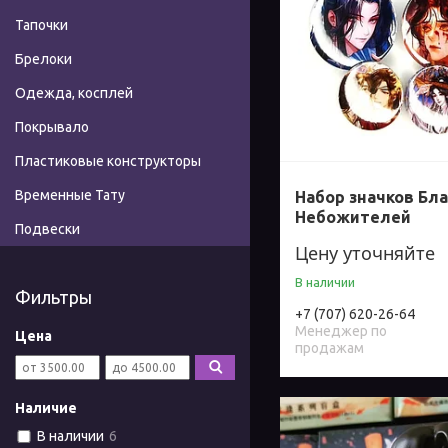
Тапочки
Брелоки
Одежда, косплей
Покрывало
Пластиковые конструкторы
Временные Тату
Набор значков Бл
Небожителей
Подвески
Цену уточняйте
В наличии
Фильтры
+7 (707) 620-26-64
Менеджер по
Цена
продажам
Наличие
В наличии
6