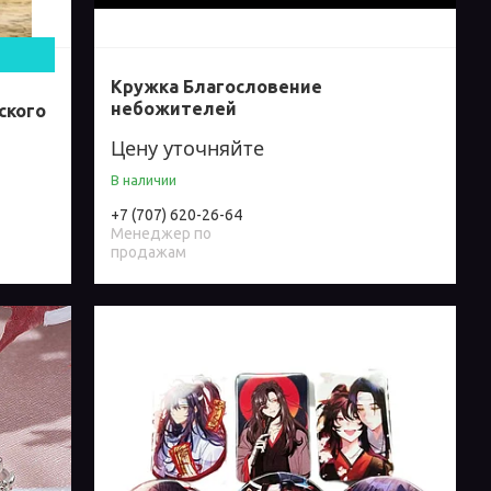
Кружка Благословение
небожителей
ского
Цену уточняйте
В наличии
+7 (707) 620-26-64
Менеджер по
продажам