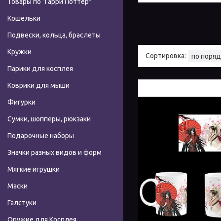
Товары по "Гарри Поттер"
Кошельки
Подвески, кольца, браслеты
Кружки
Парики для косплея
Коврики для мыши
Фигурки
Сумки, шопперы, рюкзаки
Подарочные наборы
Значки разных видов и форм
Мягкие игрушки
Маски
Галстуки
Оружие для Косплея