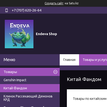
Создать сайт
на Satu.kz
+7 (707) 620-26-64
Endeva Shop
Главная
Товары и услуг
Товары
Китай Фандом
Genshin Impact
Китай Фандом
Клинок Рассекающий Демонов
Товары по китайским
КРД