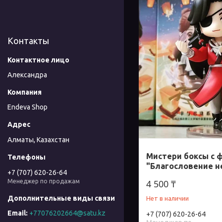
Контакты
Александра
Endeva Shop
Алматы, Казахстан
Мистери боксы с 
"Благословение 
+7 (707) 620-26-64
Менеджер по продажам
4 500 ₸
Нет в наличии
+77076202664@satu.kz
+7 (707) 620-26-64