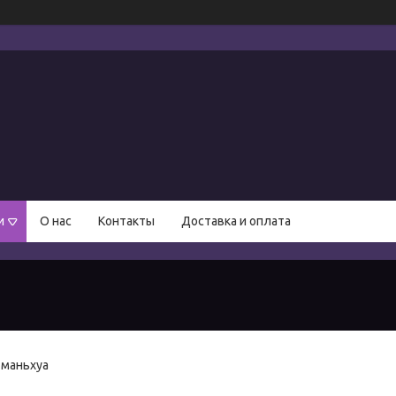
и
О нас
Контакты
Доставка и оплата
 маньхуа