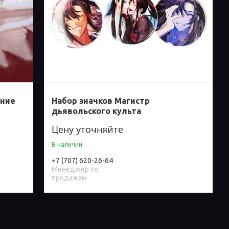
ение
Набор значков Магистр
дьявольского культа
Цену уточняйте
В наличии
+7 (707) 620-26-64
Менеджер по
продажам