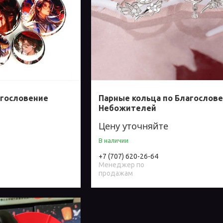
агословение
Парные кольца по Благослов
Небожителей
Цену уточняйте
В наличии
+7 (707) 620-26-64
Менеджер по
продажам