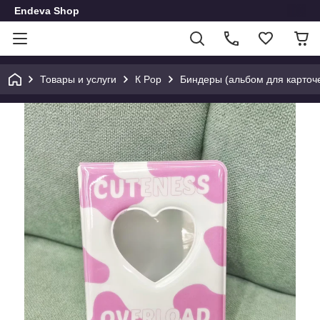
Endeva Shop
Товары и услуги
К Pop
Биндеры (альбом для карточ