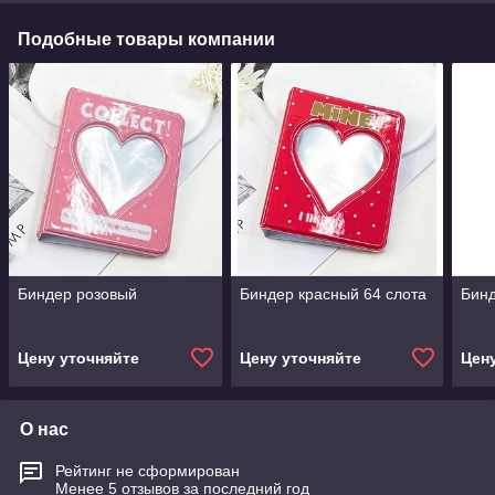
Подобные товары компании
Биндер розовый
Биндер красный 64 слота
Бинд
Цену уточняйте
Цену уточняйте
Цен
О нас
Рейтинг не сформирован
Менее 5 отзывов за последний год