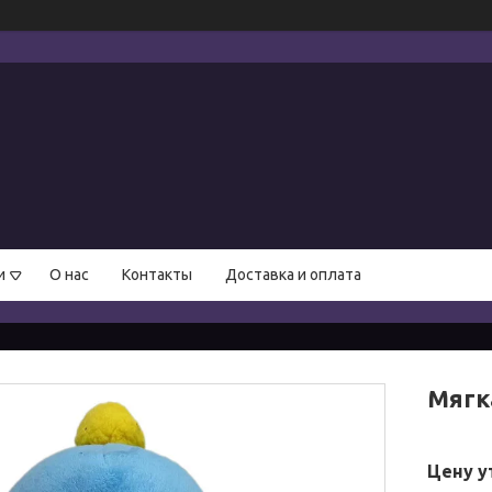
и
О нас
Контакты
Доставка и оплата
Мягк
Цену у