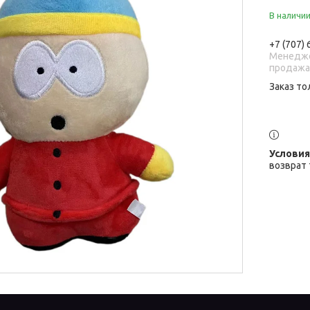
В наличи
+7 (707)
Менедже
продаж
Заказ то
возврат 