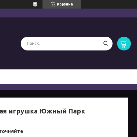
Корзина
ая игрушка Южный Парк
точняйте