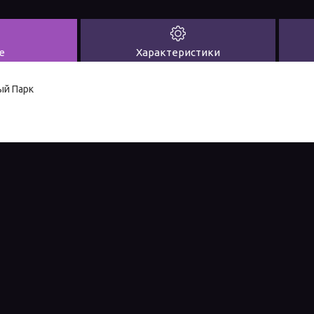
е
Характеристики
ый Парк