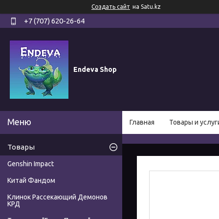
Создать сайт
на Satu.kz
+7 (707) 620-26-64
Endeva Shop
Главная
Товары и услуг
Товары
Genshin Impact
Китай Фандом
Клинок Рассекающий Демонов
КРД