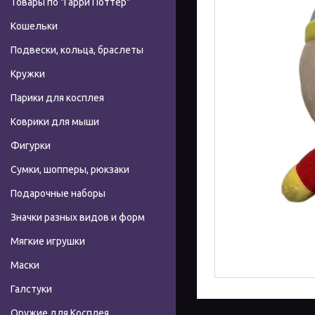
Товары по "Гарри Поттер"
Кошельки
Подвески, кольца, браслеты
Кружки
Парики для косплея
Коврики для мыши
Фигурки
Сумки, шопперы, рюкзаки
Подарочные наборы
Значки разных видов и форм
Мягкие игрушки
Маски
Галстуки
Оружие для Косплея