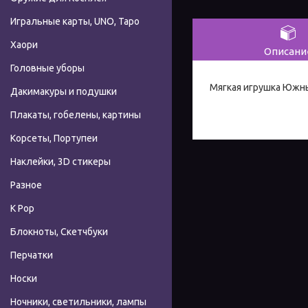
Игральные карты, UNO, Таро
Хаори
Описани
Головные уборы
Мягкая игрушка Южн
Дакимакуры и подушки
Плакаты, гобелены, картины
Корсеты, Портупеи
Наклейки, 3D стикеры
Разное
К Pop
Блокноты, Скетчбуки
Перчатки
Носки
Ночники, светильники, лампы