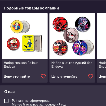
Подобные товары компании
Набор значков Fallout
Набор значков Адский бос
Набо
Endeva
Endeva
End
Цену уточняйте
Цену уточняйте
Цен
О нас
Рейтинг не сформирован
Менее 5 отзывов за последний год