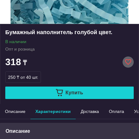
Бумажный наполнитель голубой цвет.
В наличии
Опт и розница
318
₸
250 ₸
от 40 шт.
Купить
Описание
Характеристики
Доставка
Оплата
Ус
Описание