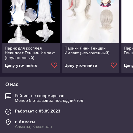
Парик для косплея
Парики Лини Геншин
Пари
Невиллет Геншин Импакт
Импакт (неуложенный)
Ген
(неуложенный)
Цену уточняйте
Цену уточняйте
Цен
О нас
Рейтинг не сформирован
Менее 5 отзывов за последний год
Работает с 05.09.2023
г. Алматы
Алматы, Казахстан