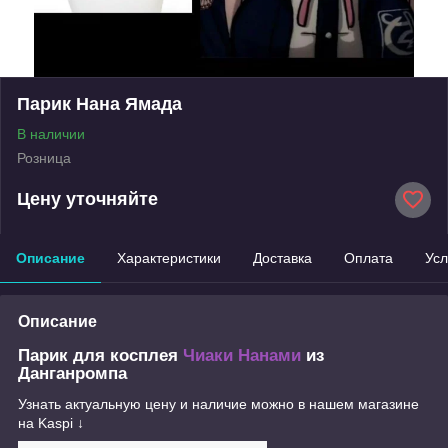
Парик Нана Ямада
В наличии
Розница
Цену уточняйте
Описание
Характеристики
Доставка
Оплата
Усл
Описание
Парик для косплея
Чиаки Нанами
из
Данганромпа
Узнать актуальную цену и наличие можно в нашем магазине
на Kaspi ↓