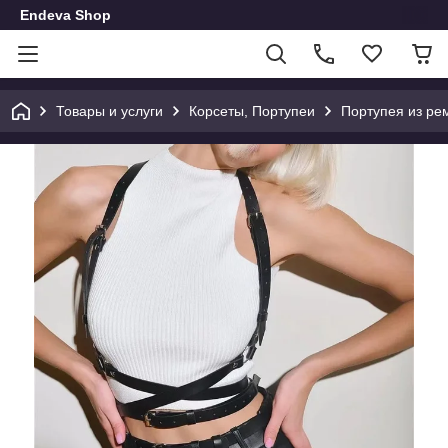
Endeva Shop
Товары и услуги
Корсеты, Портупеи
Портупея из ре