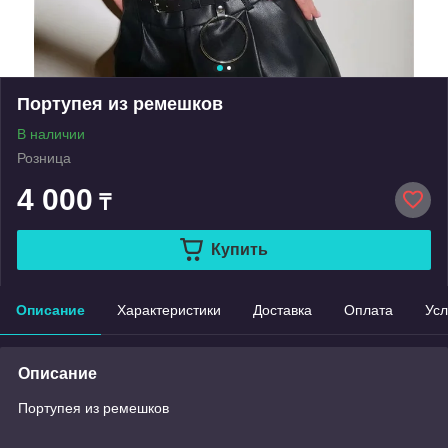
Портупея из ремешков
В наличии
Розница
4 000
₸
Купить
Описание
Характеристики
Доставка
Оплата
Усл
Описание
Портупея из ремешков