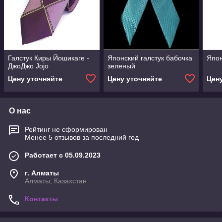
Галстук Киры Йошикаге -
Японский галстук бабочка
Япон
ДжоДжо Jojo
зеленый
Цену уточняйте
Цену уточняйте
Цен
О нас
Рейтинг не сформирован
Менее 5 отзывов за последний год
Работает с 05.09.2023
г. Алматы
Алматы, Казахстан
Контакты