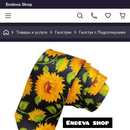
Endeva Shop
Товары и услуги
Галстуки
Галстук с Подсолнухами