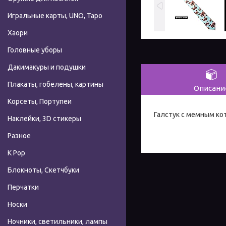
Игральные карты, UNO, Таро
Хаори
Головные уборы
Дакимакуры и подушки
Плакаты, гобелены, картины
Описани
Корсеты, Портупеи
Галстук с мемным ко
Наклейки, 3D стикеры
Разное
К Pop
Блокноты, Скетчбуки
Перчатки
Носки
Ночники, светильники, лампы