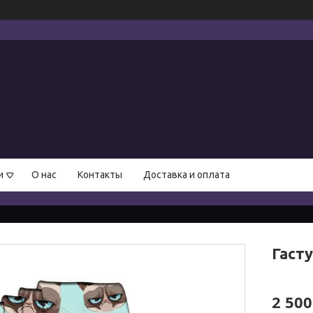
и
О нас
Контакты
Доставка и оплата
Гаст
2 500