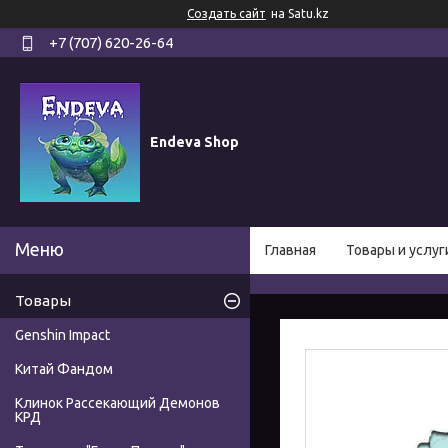
Создать сайт
на Satu.kz
+7 (707) 620-26-64
Endeva Shop
Главная
Товары и услуг
Товары
Genshin Impact
Китай Фандом
Клинок Рассекающий Демонов
КРД