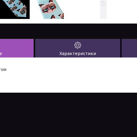
е
Характеристики
том