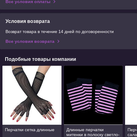
Все условия оплаты
Условия возврата
Возврат товара в течение 14 дней по договоренности
Все условия возврата
Подобные товары компании
Перчатки сетка длинные
Длинные перчатки
Перч
митенки в полоску светло-
сал