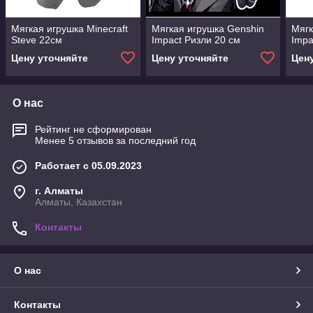
Мягкая игрушка Minecraft
Мягкая игрушка Genshin
Мягк
Steve 22см
Impact Ризли 20 см
Impa
Цену уточняйте
Цену уточняйте
Цен
О нас
Рейтинг не сформирован
Менее 5 отзывов за последний год
Работает с 05.09.2023
г. Алматы
Алматы, Казахстан
Контакты
О нас
Контакты