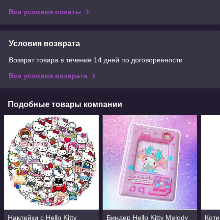
Все условия оплаты
Условия возврата
Возврат товара в течение 14 дней по договоренности
Все условия возврата
Подобные товары компании
Наклейки с Hello Kitty
Биндер Hello Kitty Melody
Коти