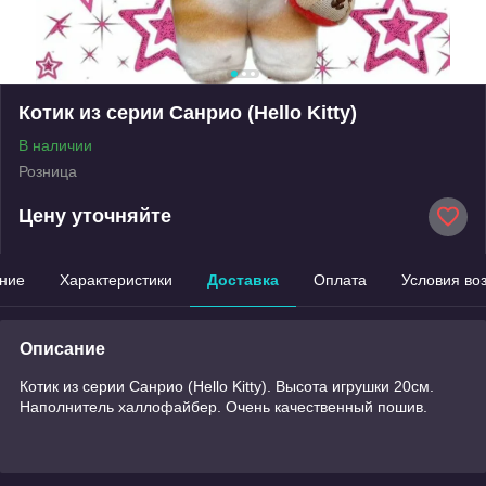
Котик из серии Санрио (Hello Kitty)
В наличии
Розница
Цену уточняйте
ние
Характеристики
Доставка
Оплата
Условия во
Описание
Котик из серии Санрио (Hello Kitty). Высота игрушки 20см.
Наполнитель халлофайбер. Очень качественный пошив.