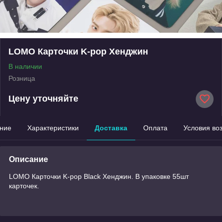
LOMO Карточки K-pop Хенджин
В наличии
Розница
Цену уточняйте
ние
Характеристики
Доставка
Оплата
Условия во
Описание
LOMO Карточки K-pop Black Хенджин. В упаковке 55шт
карточек.