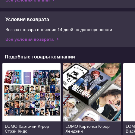
Условия возврата
Возврат товара в течение 14 дней по договоренности
Все условия возврата
Подобные товары компании
LOMO Карточки K-pop
LOMO Карточки K-pop
LOM
Стрэй Кидс
Хенджин
Blac