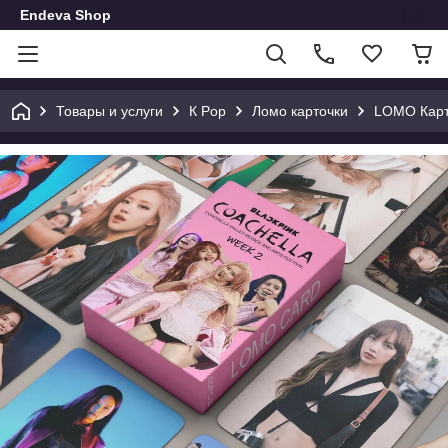
Endeva Shop
Товары и услуги
К Pop
Ломо карточки
LOMO Карто