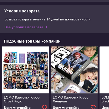
Условия возврата
Возврат товара в течение 14 дней по договоренности
Все условия возврата
Подобные товары компании
LOMO Карточки K-pop
LOMO Карточки K-pop
LOM
Стрэй Кидс
Хенджин
Blac
Цену уточняйте
Цену уточняйте
Цен