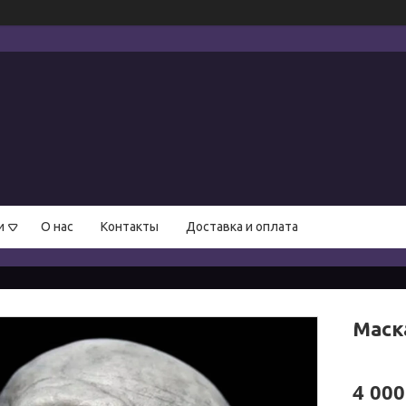
и
О нас
Контакты
Доставка и оплата
Маск
4 000