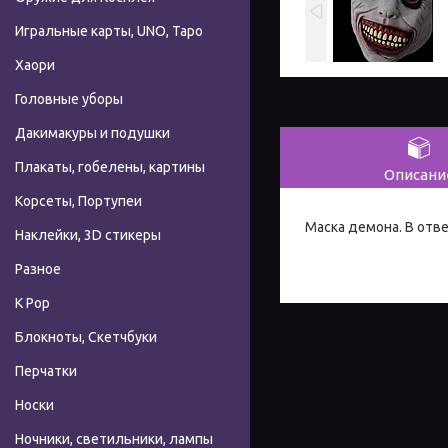
Игральные карты, UNO, Таро
Хаори
Головные уборы
Дакимакуры и подушки
Плакаты, гобелены, картины
Описани
Корсеты, Портупеи
Маска демона. В отве
Наклейки, 3D стикеры
Разное
К Pop
Блокноты, Скетчбуки
Перчатки
Носки
Ночники, светильники, лампы