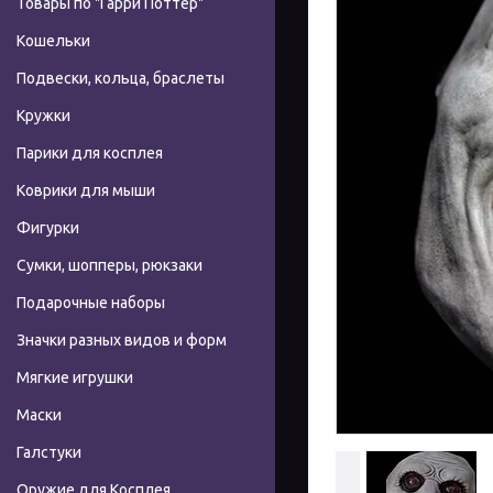
Товары по "Гарри Поттер"
Кошельки
Подвески, кольца, браслеты
Кружки
Парики для косплея
Коврики для мыши
Фигурки
Сумки, шопперы, рюкзаки
Подарочные наборы
Значки разных видов и форм
Мягкие игрушки
Маски
Галстуки
Оружие для Косплея