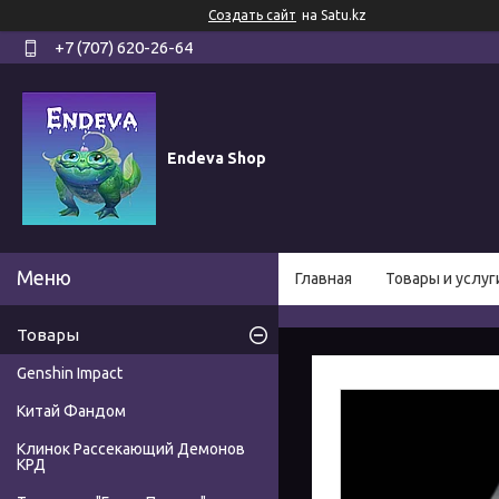
Создать сайт
на Satu.kz
+7 (707) 620-26-64
Endeva Shop
Главная
Товары и услуг
Товары
Genshin Impact
Китай Фандом
Клинок Рассекающий Демонов
КРД