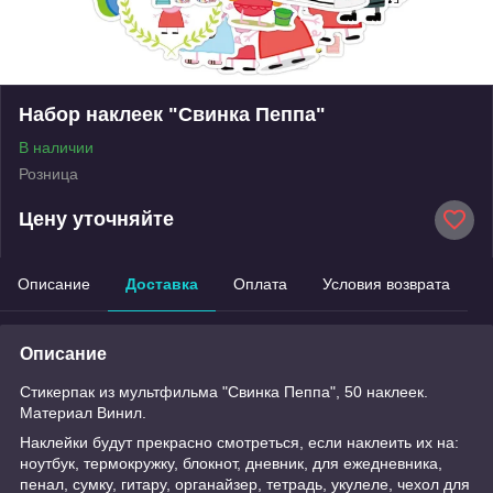
Набор наклеек "Свинка Пеппа"
В наличии
Розница
Цену уточняйте
Описание
Доставка
Оплата
Условия возврата
Описание
Стикерпак из мультфильма "Свинка Пеппа", 50 наклеек.
Материал Винил.
Наклейки будут прекрасно смотреться, если наклеить их на:
ноутбук, термокружку, блокнот, дневник, для ежедневника,
пенал, сумку, гитару, органайзер, тетрадь, укулеле, чехол для