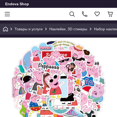
Endeva Shop
Товары и услуги
Наклейки, 3D стикеры
Набор наклее