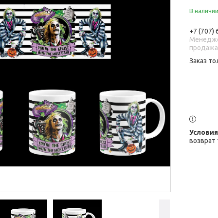
В наличи
+7 (707)
Менедже
продаж
Заказ то
возврат 