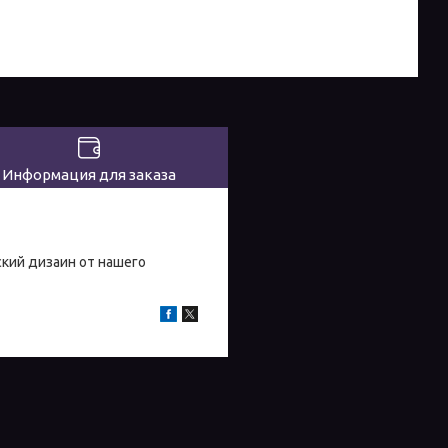
Информация для заказа
кий дизаин от нашего