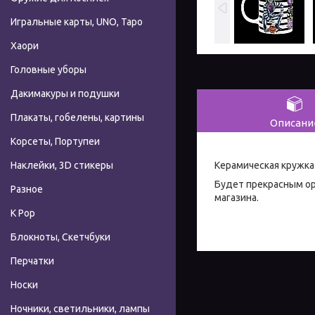
Игральные карты, UNO, Таро
Хаори
Головные уборы
Дакимакуры и подушки
Плакаты, гобелены, картины
Описани
Корсеты, Портупеи
Керамическая кружка
Наклейки, 3D стикеры
Будет прекрасным ор
Разное
магазина.
К Pop
Блокноты, Скетчбуки
Перчатки
Носки
Ночники, светильники, лампы