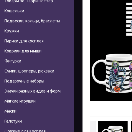
Товары по "Гарри Поттер"
Кошельки
Подвески, кольца, браслеты
Кружки
Парики для косплея
Коврики для мыши
Фигурки
Сумки, шопперы, рюкзаки
Подарочные наборы
Значки разных видов и форм
Мягкие игрушки
Маски
Галстуки
Оружие для Косплея