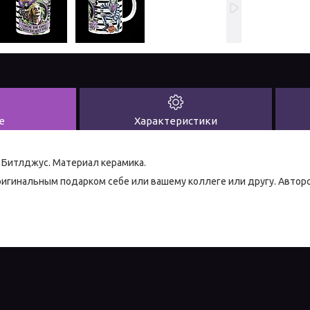
е
Характеристики
 Битлджус. Материал керамика.
игинальным подарком себе или вашему коллеге или другу. Авторс