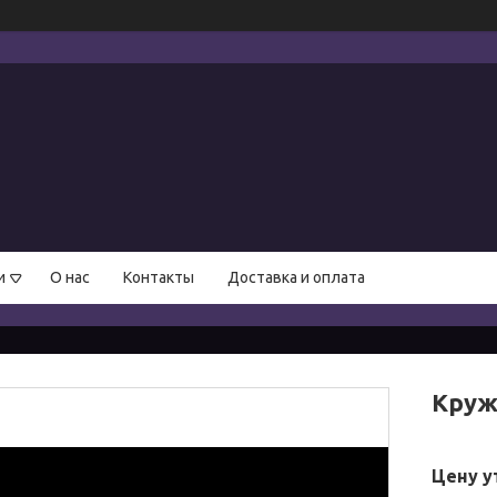
и
О нас
Контакты
Доставка и оплата
Круж
Цену у