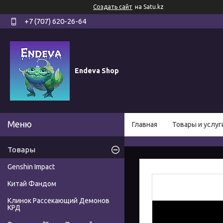
Создать сайт
на Satu.kz
+7 (707) 620-26-64
Endeva Shop
Главная
Товары и услуг
Товары
Genshin Impact
Китай Фандом
Клинок Рассекающий Демонов
КРД