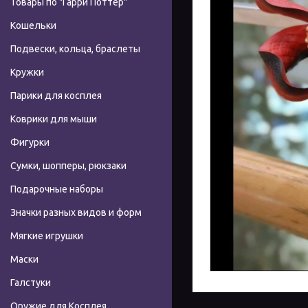
Товары по "Гарри Поттер"
Кошельки
Подвески, кольца, браслеты
Кружки
Парики для косплея
Коврики для мыши
Фигурки
Сумки, шопперы, рюкзаки
Подарочные наборы
Значки разных видов и форм
Мягкие игрушки
Маски
Галстуки
Оружие для Косплея