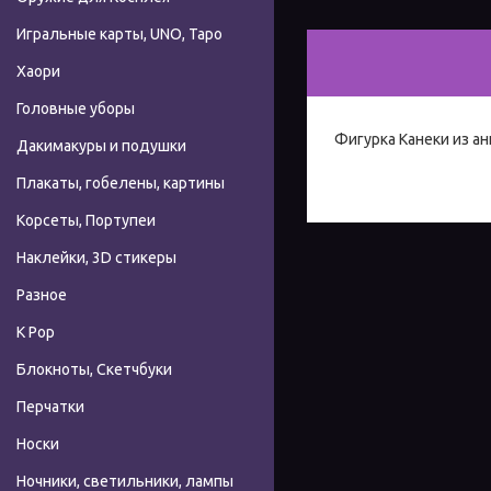
Игральные карты, UNO, Таро
Хаори
Головные уборы
Фигурка Канеки из ан
Дакимакуры и подушки
Плакаты, гобелены, картины
Корсеты, Портупеи
Наклейки, 3D стикеры
Разное
К Pop
Блокноты, Скетчбуки
Перчатки
Носки
Ночники, светильники, лампы