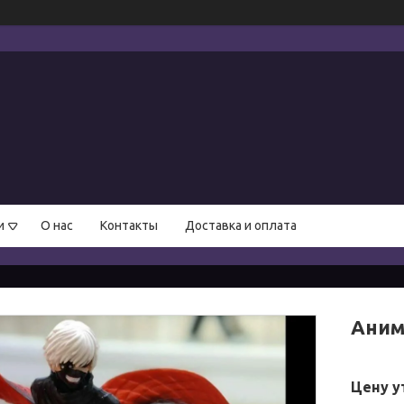
и
О нас
Контакты
Доставка и оплата
Аним
Цену у