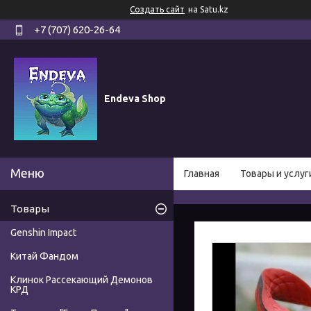
Создать сайт
на Satu.kz
+7 (707) 620-26-64
Endeva Shop
Главная
Товары и услуг
Товары
Genshin Impact
Китай Фандом
Клинок Рассекающий Демонов
КРД