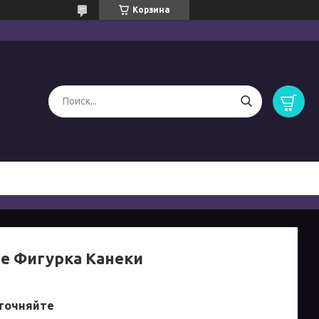
Корзина
е Фигурка Канеки
точняйте