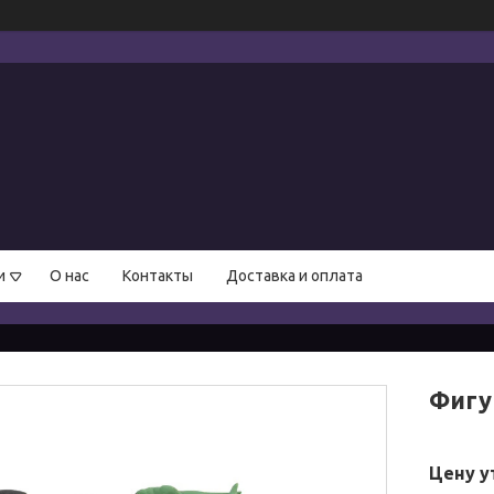
и
О нас
Контакты
Доставка и оплата
Фигу
Цену у