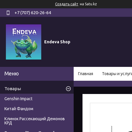
Создать сайт
на Satu.kz
+7 (707) 620-26-64
Endeva Shop
Главная
Товары и услуг
Товары
Genshin Impact
Китай Фандом
Клинок Рассекающий Демонов
КРД