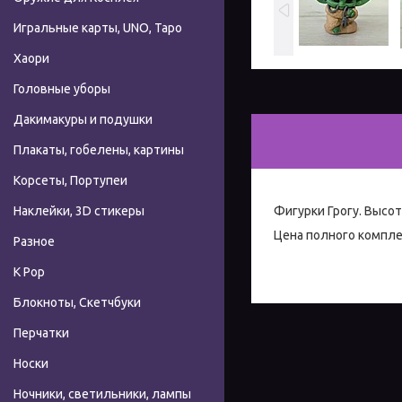
Игральные карты, UNO, Таро
Хаори
Головные уборы
Дакимакуры и подушки
Плакаты, гобелены, картины
Корсеты, Портупеи
Фигурки Грогу. Высо
Наклейки, 3D стикеры
Цена полного компле
Разное
К Pop
Блокноты, Скетчбуки
Перчатки
Носки
Ночники, светильники, лампы