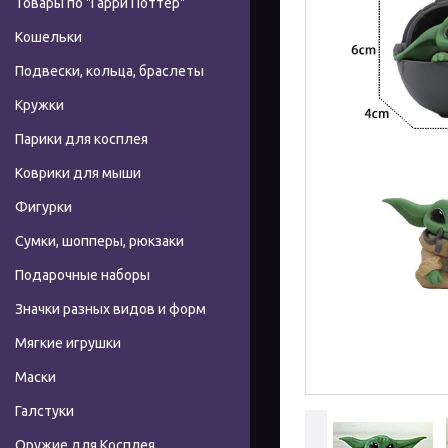
Товары по "Гарри Поттер"
Кошельки
Подвески, кольца, браслеты
Кружки
Парики для косплея
Коврики для мыши
Фигурки
Сумки, шопперы, рюкзаки
Подарочные наборы
Значки разных видов и форм
Мягкие игрушки
Маски
Галстуки
Оружие для Косплея