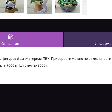
Описание
Информац
та фигурок 6 см. Материал ПВХ. Приобрести можно по отдельност
кта 9000тг. Штучно по 2000тг