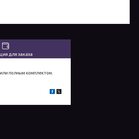
ия для заказа
и или полным комплектом.