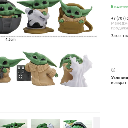
В наличи
+7 (707)
Менедже
продаж
Заказ то
возврат 