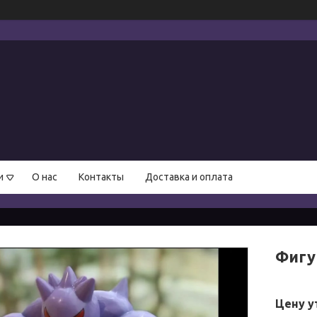
и
О нас
Контакты
Доставка и оплата
Фигу
Цену у