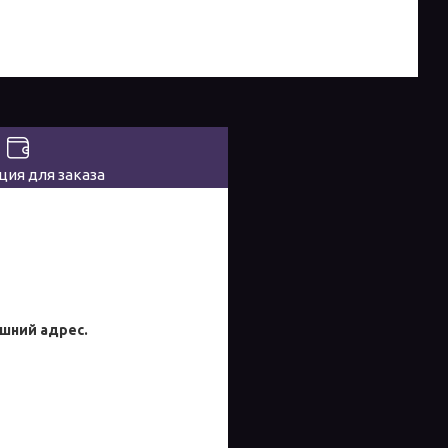
ия для заказа
ашний адрес.