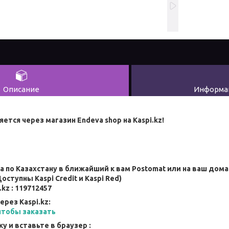
Описание
Информац
ется через магазин Endeva shop на Kaspi.kz!
а по Казахстану в ближайший к вам Postomat или на ваш дом
оступны Kaspi Credit и Kaspi Red)
.kz : 119712457
ерез Kaspi.kz:
чтобы заказать
ку и вставьте в браузер
: