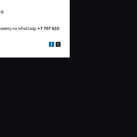
nk
заявку на whatsaap
+7 707 620