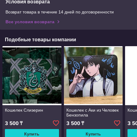
Условия возврата
Возврат товара в течение 14 дней по договоренности
Все условия возврата
Подобные товары компании
Кошелек Слизерин
Кошелек с Аки из Человек
Кош
Бензопила
3 500
3 500
3 5
₸
₸
Купить
Купить