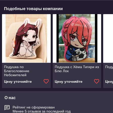
Подобные товары компании
Подушка по
Подушка с Хёма Тигири из
Поду
Благословение
Блю Лок
Небожителей
Цену уточняйте
Цену уточняйте
Цен
О нас
Рейтинг не сформирован
Менее 5 отзывов за последний год