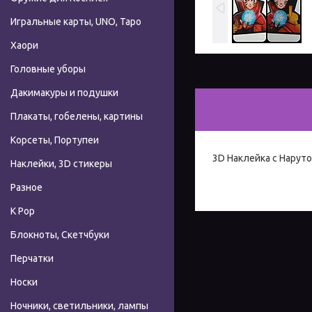
Игральные карты, UNO, Таро
Хаори
Головные уборы
Дакимакуры и подушки
Плакаты, гобелены, картины
Корсеты, Портупеи
3D Наклейка с Наруто
Наклейки, 3D стикеры
Разное
К Pop
Блокноты, Скетчбуки
Перчатки
Носки
Ночники, светильники, лампы