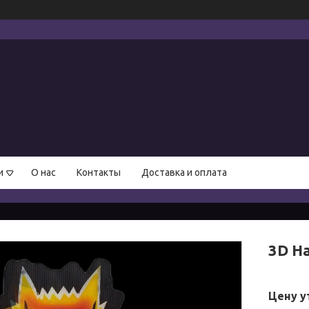
и
О нас
Контакты
Доставка и оплата
3D Н
Цену у