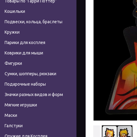
Товары по "Гарри Поттер"
Кошельки
Подвески, кольца, браслеты
Кружки
Парики для косплея
Коврики для мыши
Фигурки
Сумки, шопперы, рюкзаки
Подарочные наборы
Значки разных видов и форм
Мягкие игрушки
Маски
Галстуки
Оружие для Косплея