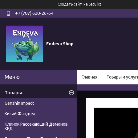
Создать сайт
на Satu.kz
+7 (707) 620-26-64
Endeva Shop
Главная
Товары и услуг
Товары
Genshin Impact
Китай Фандом
Клинок Рассекающий Демонов
КРД