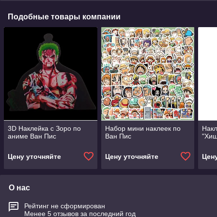
Подобные товары компании
3D Наклейка с Зоро по
Набор мини наклеек по
Накл
аниме Ван Пис
Ван Пис
"Хищ
Цену уточняйте
Цену уточняйте
Цен
О нас
Рейтинг не сформирован
Менее 5 отзывов за последний год