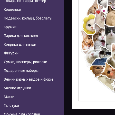
Товары по "Гарри Поттер"
Кошельки
Подвески, кольца, браслеты
Кружки
Парики для косплея
Коврики для мыши
Фигурки
Сумки, шопперы, рюкзаки
Подарочные наборы
Значки разных видов и форм
Мягкие игрушки
Маски
Галстуки
Оружие для Косплея