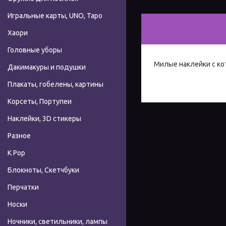
Игральные карты, UNO, Таро
Хаори
Головные уборы
Милые наклейки с кот
Дакимакуры и подушки
Плакаты, гобелены, картины
Корсеты, Портупеи
Наклейки, 3D стикеры
Разное
К Pop
Блокноты, Скетчбуки
Перчатки
Носки
Ночники, светильники, лампы