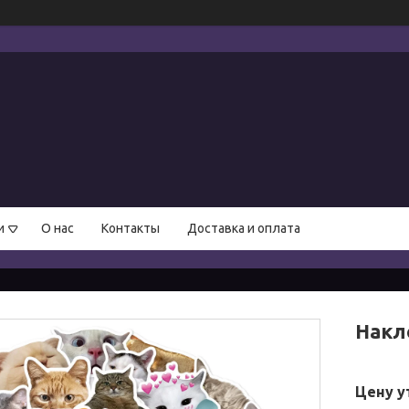
и
О нас
Контакты
Доставка и оплата
Накл
Цену у