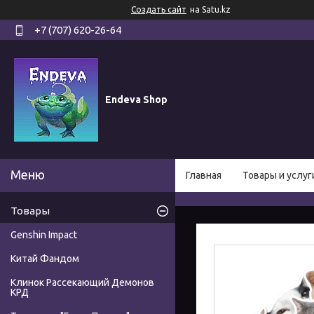
Создать сайт
на Satu.kz
+7 (707) 620-26-64
Endeva Shop
Главная
Товары и услуг
Товары
Genshin Impact
Китай Фандом
Клинок Рассекающий Демонов
КРД