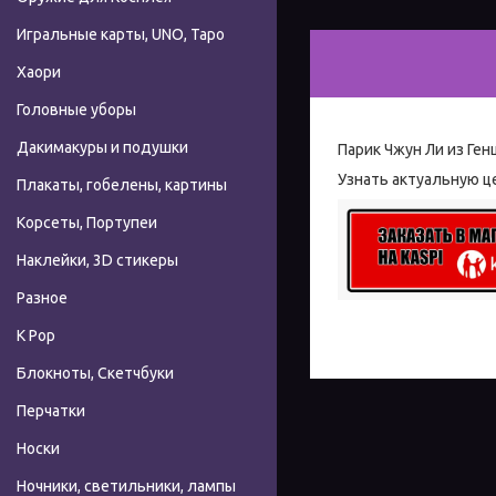
Игральные карты, UNO, Таро
Хаори
Головные уборы
Дакимакуры и подушки
Парик Чжун Ли из Ге
Узнать актуальную це
Плакаты, гобелены, картины
Корсеты, Портупеи
Наклейки, 3D стикеры
Разное
К Pop
Блокноты, Скетчбуки
Перчатки
Носки
Ночники, светильники, лампы