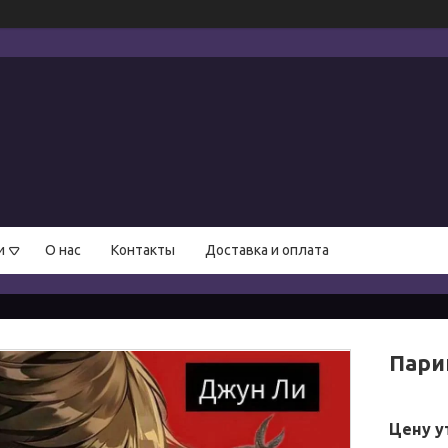
и
О нас
Контакты
Доставка и оплата
Пари
Цену у