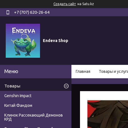
Создать сайт
на Satu.kz
+7 (707) 620-26-64
Endeva Shop
Главная
Товары и услуг
Товары
Genshin Impact
Китай Фандом
Клинок Рассекающий Демонов
КРД