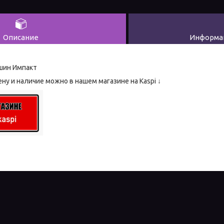
Описание
Информац
ншин Импакт
ну и наличие можно в нашем магазине на Kaspi ↓