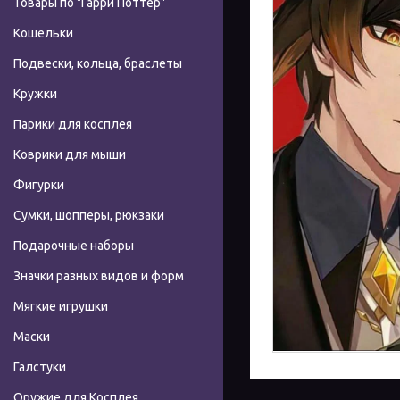
Товары по "Гарри Поттер"
Кошельки
Подвески, кольца, браслеты
Кружки
Парики для косплея
Коврики для мыши
Фигурки
Сумки, шопперы, рюкзаки
Подарочные наборы
Значки разных видов и форм
Мягкие игрушки
Маски
Галстуки
Оружие для Косплея