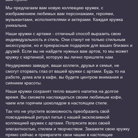
Мы предлагаем вам новую коллекцию кружек, с
изображением любимых вам персонажами, героями,
музыкантами, исполнителями и актерами. Каждая кружка
уникальна.
Наши кружки с артами - отличный способ выразить свою
индивидуальность и стиль. Они станут не только стильным
аксессуаром, но и прекрасным подарком для ваших близких и
друзей. Если вы не найдете нужных вам артов, то мы может
кружку с картинкой, которую вы лично пришлете нам.
Неудержимо завидуя, ваши коллеги, друзья и семья, не
смогут оторвать глаз от вашей кружки с артами. Будь то на
работе, дома или в кафе, вы будете центром внимания и
сиянием красоты.
Наши кружки сохранят тепло вашего напитка на долгое
время. Вы сможете наслаждаться своим любимым кофе,
чаем или горячим шоколадом в настоящем стиле.
Так что не упустите возможность преобразить свой
повседневный ритуал питья с нашей эксклюзивной
коллекцией кружек с артами. Потрясите всех своей
элегантностью, стилем и творчеством. Закажите свою кружку
прямо сейчас и превратите свои чашки в настоящие