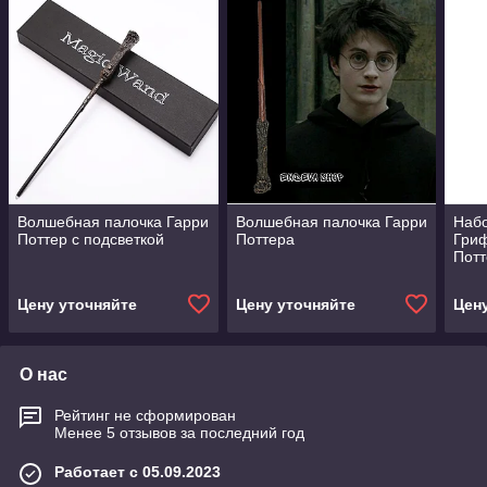
Волшебная палочка Гарри
Волшебная палочка Гарри
Набо
Поттер с подсветкой
Поттера
Гри
Потт
Цену уточняйте
Цену уточняйте
Цен
О нас
Рейтинг не сформирован
Менее 5 отзывов за последний год
Работает с 05.09.2023