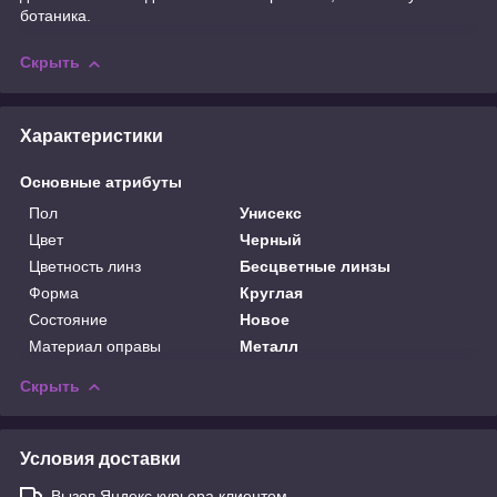
ботаника.
Скрыть
Характеристики
Основные атрибуты
Пол
Унисекс
Цвет
Черный
Цветность линз
Бесцветные линзы
Форма
Круглая
Состояние
Новое
Материал оправы
Металл
Скрыть
Условия доставки
Вызов Яндекс курьера клиентом