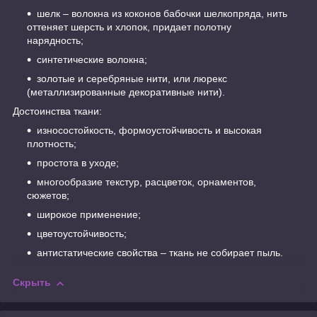
шелк – волокна из коконов бабочки шелкопряда, нить
оттеняет шерсть и хлопок, придает полотну
нарядность;
синтетические волокна;
золотые и серебряные нити, или люрекс
(металлизированные декоративные нити).
Достоинства ткани:
износостойкость, формоустойчивость и высокая
плотность;
простота в уходе;
многообразие текстур, расцветок, орнаментов,
сюжетов;
широкое применение;
цветоустойчивость;
антистатические свойства – ткань не собирает пыль.
Скрыть