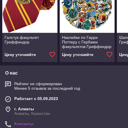
Галстук факультет
Наклейки по Гарри
Шапк
Гриффиндор
Поттеру с Гербами
Гри
факультетов Гриффиндор
Цену уточняйте
Цену уточняйте
Цен
О нас
Рейтинг не сформирован
Менее 5 отзывов за последний год
Работает с 05.09.2023
г. Алматы
Алматы, Казахстан
Контакты