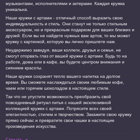
музыкантами, исполнителями и актерами. Каждая кружка
уникальна.
Наши кружки с артами - отличный способ выразить свою
индивидуальность и стиль. Они станут не только стильным
аксессуаром, но и прекрасным подарком для ваших близких и
друзей. Если вы не найдете нужных вам артов, то мы может
кружку с картинкой, которую вы лично пришлете нам.
Неудержимо завидуя, ваши коллеги, друзья и семья, не
смогут оторвать глаз от вашей кружки с артами. Будь то на
работе, дома или в кафе, вы будете центром внимания и
сиянием красоты.
Наши кружки сохранят тепло вашего напитка на долгое
время. Вы сможете наслаждаться своим любимым кофе,
чаем или горячим шоколадом в настоящем стиле.
Так что не упустите возможность преобразить свой
повседневный ритуал питья с нашей эксклюзивной
коллекцией кружек с артами. Потрясите всех своей
элегантностью, стилем и творчеством. Закажите свою кружку
прямо сейчас и превратите свои чашки в настоящие
произведения искусства.
Скрыть