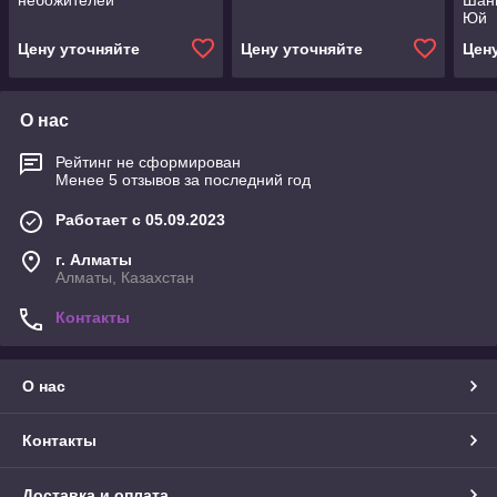
небожителей"
Шань
Юй
Цену уточняйте
Цену уточняйте
Цен
О нас
Рейтинг не сформирован
Менее 5 отзывов за последний год
Работает с 05.09.2023
г. Алматы
Алматы, Казахстан
Контакты
О нас
Контакты
Доставка и оплата