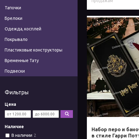
продажам
Тапочки
Брелоки
Одежда, косплей
Покрывало
Пластиковые конструкторы
Временные Тату
Подвески
Фильтры
Цена
Наличие
Набор перо и бано
в стиле Гарри Пот
В наличии
2