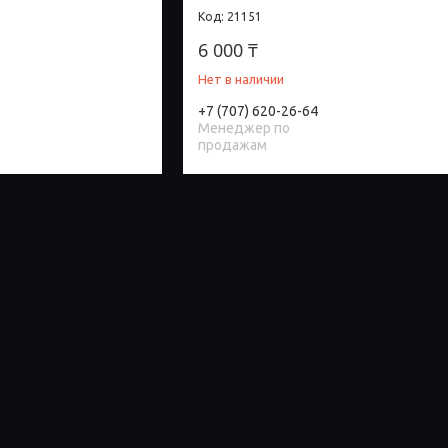
21151
6 000 ₸
Нет в наличии
+7 (707) 620-26-64
Менеджер по
продажам