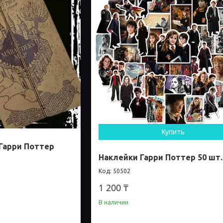
Купить
Гарри Поттер
Наклейки Гарри Поттер 50 шт.
50502
1 200 ₸
В наличии