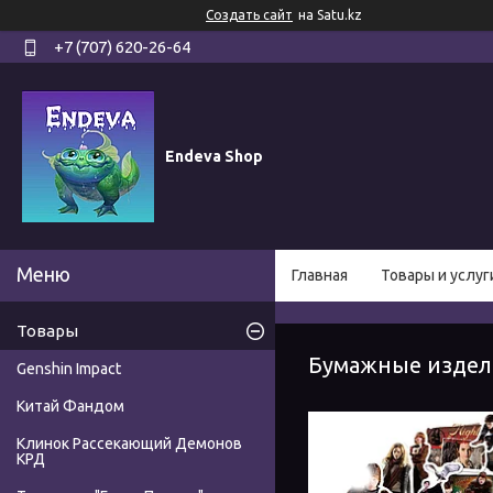
Создать сайт
на Satu.kz
+7 (707) 620-26-64
Endeva Shop
Главная
Товары и услуг
Товары
Бумажные издел
Genshin Impact
Китай Фандом
Клинок Рассекающий Демонов
КРД