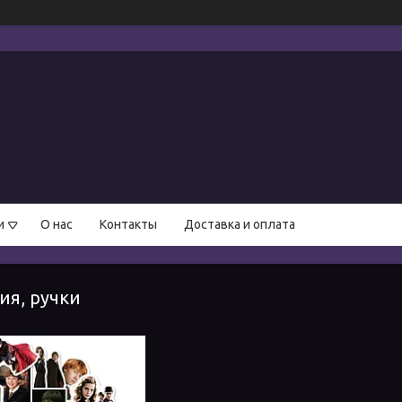
и
О нас
Контакты
Доставка и оплата
ия, ручки