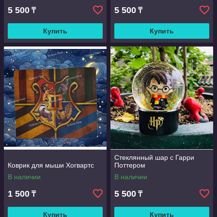
5 500
5 500
₸
₸
Купить
Купить
Стеклянный шар с Гарри
Коврик для мыши Хогвартс
Поттером
В наличии
В наличии
1 500
5 500
₸
₸
Купить
Купить