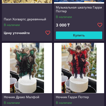
Музыкальная шкатулка Гарри
Поттер
В наличии
Пазл Хогвартс деревянный
3 000
В наличии
₸
Цену уточняйте
Купить
Ночник Драко Малфой
Ночник Гарри Поттер
В наличии
В наличии